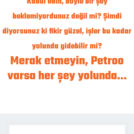
Kabul edin, böyle bir şey
beklemiyordunuz değil mi? Şimdi
diyorsunuz ki fikir güzel, işler bu kadar
yolunda gidebilir mi?
Merak etmeyin, Petroo
varsa her şey yolunda...