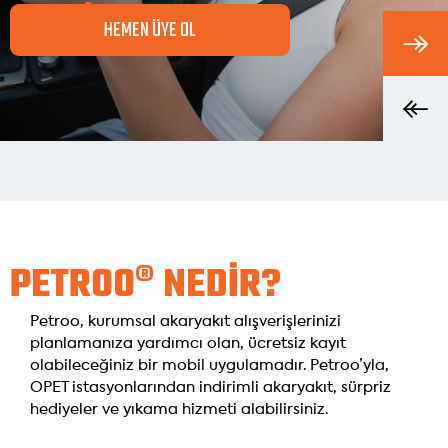
HEMEN ÜYE OL
PETROO® NEDİR?
Petroo, kurumsal akaryakıt alışverişlerinizi
planlamanıza yardımcı olan, ücretsiz kayıt
olabileceğiniz bir mobil uygulamadır. Petroo’yla,
OPET istasyonlarından indirimli akaryakıt, sürpriz
hediyeler ve yıkama hizmeti alabilirsiniz.