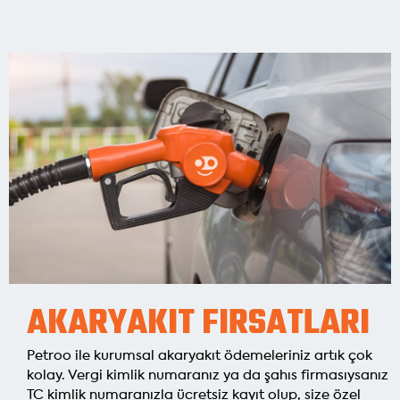
AKARYAKIT FIRSATLARI
Petroo ile kurumsal akaryakıt ödemeleriniz artık çok
kolay. Vergi kimlik numaranız ya da şahıs firmasıysanız
TC kimlik numaranızla ücretsiz kayıt olup, size özel