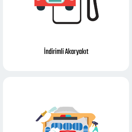
İndirimli Akaryakıt