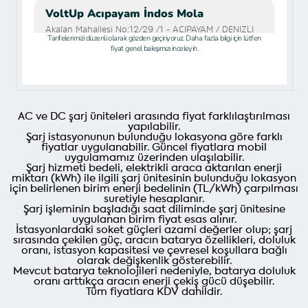
AC ve DC şarj üniteleri arasında fiyat farklılaştırılması
yapılabilir.
Şarj istasyonunun bulunduğu lokasyona göre farklı
fiyatlar uygulanabilir. Güncel fiyatlara mobil
uygulamamız üzerinden ulaşılabilir.
Şarj hizmeti bedeli, elektrikli araca aktarılan enerji
miktarı (kWh) ile ilgili şarj ünitesinin bulunduğu lokasyon
için belirlenen birim enerji bedelinin (TL/kWh) çarpılması
suretiyle hesaplanır.
Şarj işleminin başladığı saat diliminde şarj ünitesine
uygulanan birim fiyat esas alınır.
İstasyonlardaki soket güçleri azami değerler olup; şarj
sırasında çekilen güç, aracın batarya özellikleri, doluluk
oranı, istasyon kapasitesi ve çevresel koşullara bağlı
olarak değişkenlik gösterebilir.
Mevcut batarya teknolojileri nedeniyle, batarya doluluk
oranı arttıkça aracın enerji çekiş gücü düşebilir.
Tüm fiyatlara KDV dahildir.